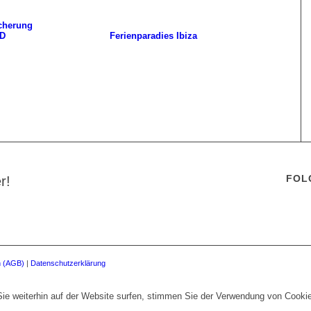
cherung
ND
Ferienparadies Ibiza
FOL
r!
n (AGB)
|
Datenschutzerklärung
ie weiterhin auf der Website surfen, stimmen Sie der Verwendung von Cooki