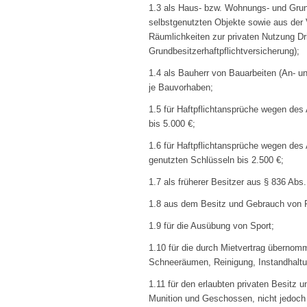
1.3 als Haus- bzw. Wohnungs- und Grun
selbstgenutzten Objekte sowie aus der
Räumlichkeiten zur privaten Nutzung Dr
Grundbesitzerhaftpflichtversicherung);
1.4 als Bauherr von Bauarbeiten (An- 
je Bauvorhaben;
1.5 für Haftpflichtansprüche wegen d
bis 5.000 €;
1.6 für Haftpflichtansprüche wegen de
genutzten Schlüsseln bis 2.500 €;
1.7 als früherer Besitzer aus § 836 Ab
1.8 aus dem Besitz und Gebrauch von F
1.9 für die Ausübung von Sport;
1.10 für die durch Mietvertrag übernomm
Schneeräumen, Reinigung, Instandhaltu
1.11 für den erlaubten privaten Besitz
Munition und Geschossen, nicht jedoch