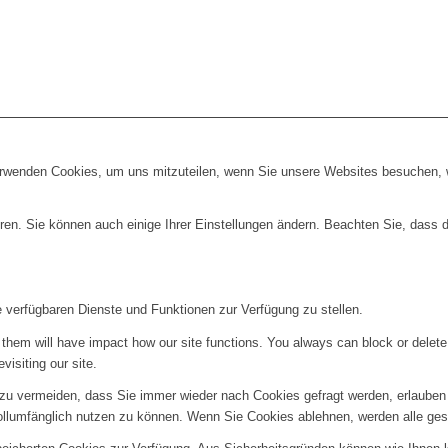
erwenden Cookies, um uns mitzuteilen, wenn Sie unsere Websites besuchen, wi
ren. Sie können auch einige Ihrer Einstellungen ändern. Beachten Sie, dass 
e verfügbaren Dienste und Funktionen zur Verfügung zu stellen.
g them will have impact how our site functions. You always can block or delet
visiting our site.
u vermeiden, dass Sie immer wieder nach Cookies gefragt werden, erlauben Si
ollumfänglich nutzen zu können. Wenn Sie Cookies ablehnen, werden alle ges