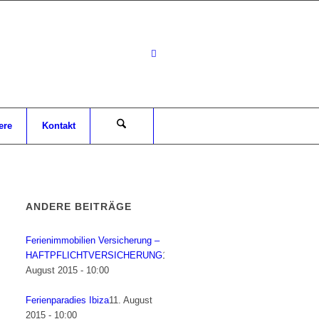
ere
Kontakt
ANDERE BEITRÄGE
Ferienimmobilien Versicherung –
HAFTPFLICHTVERSICHERUNG
12.
August 2015 - 10:00
Ferienparadies Ibiza
11. August
2015 - 10:00