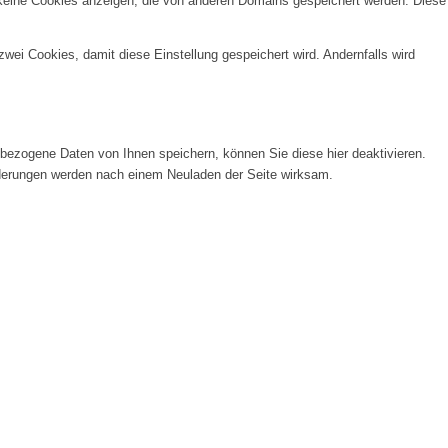
 keine Cookies anzeigen, die von anderen Domains gespeichert werden. Diese
wei Cookies, damit diese Einstellung gespeichert wird. Andernfalls wird
ezogene Daten von Ihnen speichern, können Sie diese hier deaktivieren.
Änderungen werden nach einem Neuladen der Seite wirksam.