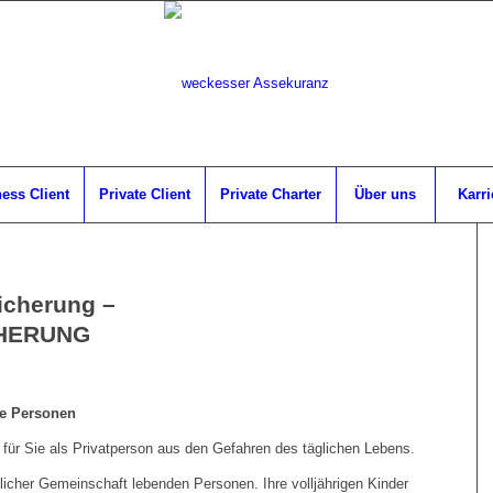
ess Client
Private Client
Private Charter
Über uns
Karri
icherung –
CHERUNG
te Personen
ht für Sie als Privatperson aus den Gefahren des täglichen Lebens.
uslicher Gemeinschaft lebenden Personen. Ihre volljährigen Kinder