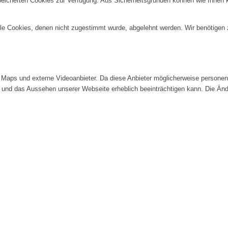
speicherten Cookies zur Verfügung. Aus Sicherheitsgründen können wie Ihnen
alle Cookies, denen nicht zugestimmt wurde, abgelehnt werden. Wir benötigen z
Maps und externe Videoanbieter. Da diese Anbieter möglicherweise personenb
tät und das Aussehen unserer Webseite erheblich beeinträchtigen kann. Die 