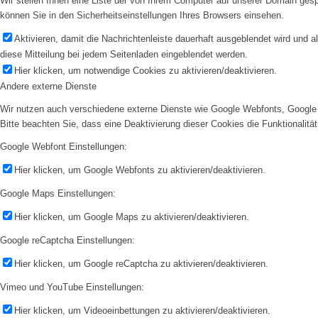
Wir stellen Ihnen eine Liste der von Ihrem Computer auf unserer Domain ge
können Sie in den Sicherheitseinstellungen Ihres Browsers einsehen.
Aktivieren, damit die Nachrichtenleiste dauerhaft ausgeblendet wird und 
diese Mitteilung bei jedem Seitenladen eingeblendet werden.
Hier klicken, um notwendige Cookies zu aktivieren/deaktivieren.
Andere externe Dienste
Wir nutzen auch verschiedene externe Dienste wie Google Webfonts, Google 
Bitte beachten Sie, dass eine Deaktivierung dieser Cookies die Funktionali
Google Webfont Einstellungen:
Hier klicken, um Google Webfonts zu aktivieren/deaktivieren.
Google Maps Einstellungen:
Hier klicken, um Google Maps zu aktivieren/deaktivieren.
Google reCaptcha Einstellungen:
Hier klicken, um Google reCaptcha zu aktivieren/deaktivieren.
Vimeo und YouTube Einstellungen:
Hier klicken, um Videoeinbettungen zu aktivieren/deaktivieren.