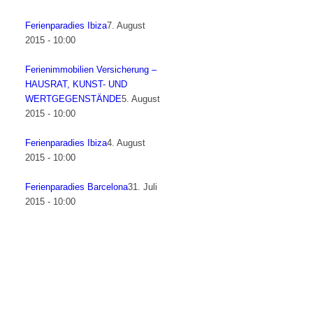
Ferienparadies Ibiza
7. August
2015 - 10:00
Ferienimmobilien Versicherung –
HAUSRAT, KUNST- UND
WERTGEGENSTÄNDE
5. August
2015 - 10:00
Ferienparadies Ibiza
4. August
2015 - 10:00
Ferienparadies Barcelona
31. Juli
2015 - 10:00