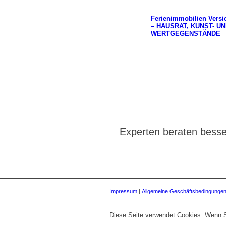
Ferienimmobilien Versi
– HAUSRAT, KUNST- U
WERTGEGENSTÄNDE
Experten beraten besse
Impressum
|
Allgemeine Geschäftsbedingunge
Diese Seite verwendet Cookies. Wenn S