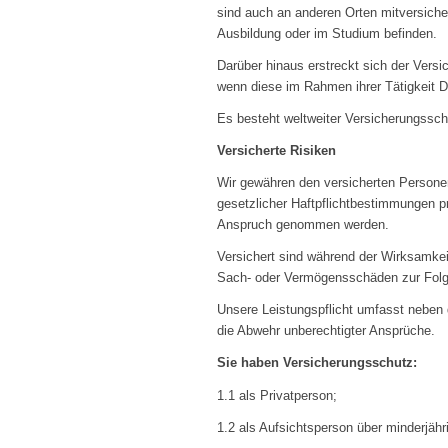
sind auch an anderen Orten mitversicher
Ausbildung oder im Studium befinden.
Darüber hinaus erstreckt sich der Vers
wenn diese im Rahmen ihrer Tätigkeit D
Es besteht weltweiter Versicherungssch
Versicherte Risiken
Wir gewähren den versicherten Persone
gesetzlicher Haftpflichtbestimmungen pr
Anspruch genommen werden.
Versichert sind während der Wirksamkei
Sach- oder Vermögensschäden zur Folg
Unsere Leistungspflicht umfasst neben d
die Abwehr unberechtigter Ansprüche.
Sie haben Versicherungsschutz:
1.1 als Privatperson;
1.2 als Aufsichtsperson über minderjähr