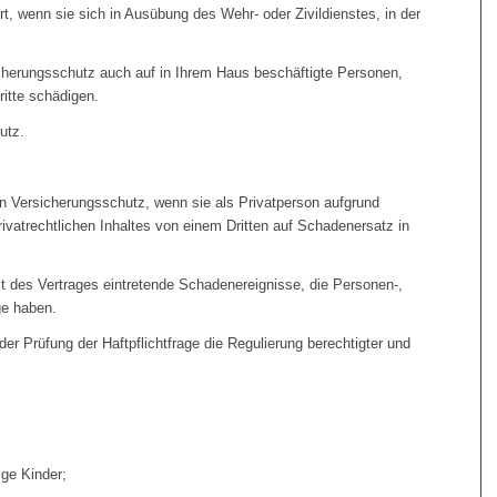
t, wenn sie sich in Ausübung des Wehr- oder Zivildienstes, in der
icherungsschutz auch auf in Ihrem Haus beschäftigte Personen,
ritte schädigen.
utz.
n Versicherungsschutz, wenn sie als Privatperson aufgrund
ivatrechtlichen Inhaltes von einem Dritten auf Schadenersatz in
t des Vertrages eintretende Schadenereignisse, die Personen-,
e haben.
er Prüfung der Haftpflichtfrage die Regulierung berechtigter und
ige Kinder;