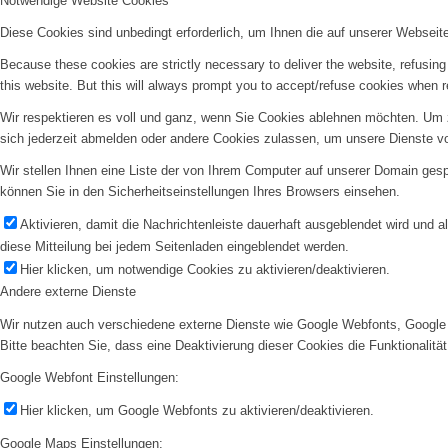
Notwendige Website Cookies
Diese Cookies sind unbedingt erforderlich, um Ihnen die auf unserer Webseit
Because these cookies are strictly necessary to deliver the website, refusin
this website. But this will always prompt you to accept/refuse cookies when re
Wir respektieren es voll und ganz, wenn Sie Cookies ablehnen möchten. Um z
sich jederzeit abmelden oder andere Cookies zulassen, um unsere Dienste v
Wir stellen Ihnen eine Liste der von Ihrem Computer auf unserer Domain ge
können Sie in den Sicherheitseinstellungen Ihres Browsers einsehen.
Aktivieren, damit die Nachrichtenleiste dauerhaft ausgeblendet wird und 
diese Mitteilung bei jedem Seitenladen eingeblendet werden.
Hier klicken, um notwendige Cookies zu aktivieren/deaktivieren.
Andere externe Dienste
Wir nutzen auch verschiedene externe Dienste wie Google Webfonts, Google 
Bitte beachten Sie, dass eine Deaktivierung dieser Cookies die Funktionali
Google Webfont Einstellungen:
Hier klicken, um Google Webfonts zu aktivieren/deaktivieren.
Google Maps Einstellungen: