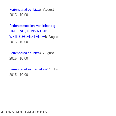
Ferienparadies Ibiza
7. August
2015 - 10:00
Ferienimmobilien Versicherung –
HAUSRAT, KUNST- UND
WERTGEGENSTÄNDE
5. August
2015 - 10:00
Ferienparadies Ibiza
4. August
2015 - 10:00
Ferienparadies Barcelona
31. Juli
2015 - 10:00
GE UNS AUF FACEBOOK