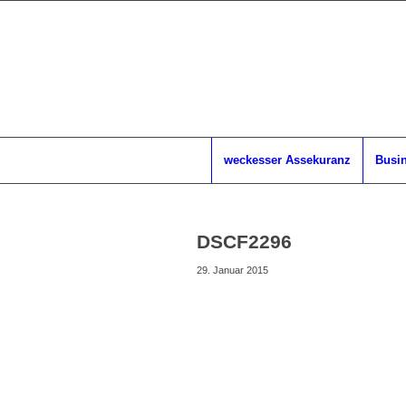
weckesser Assekuranz
Busin
DSCF2296
29. Januar 2015