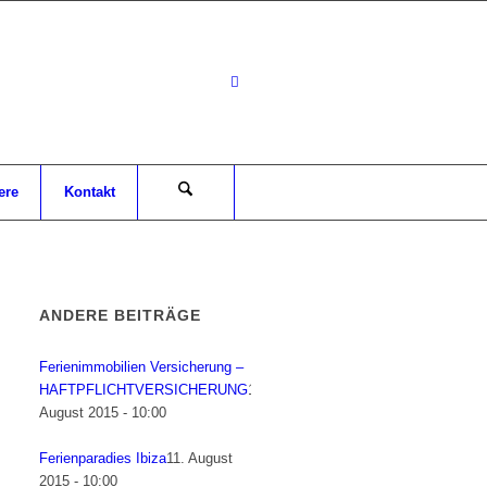
ere
Kontakt
ANDERE BEITRÄGE
Ferienimmobilien Versicherung –
HAFTPFLICHTVERSICHERUNG
12.
August 2015 - 10:00
Ferienparadies Ibiza
11. August
2015 - 10:00