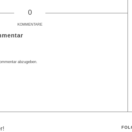
0
KOMMENTARE
mmentar
Kommentar abzugeben.
FOL
r!