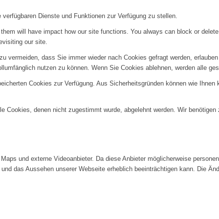
e verfügbaren Dienste und Funktionen zur Verfügung zu stellen.
g them will have impact how our site functions. You always can block or delet
visiting our site.
u vermeiden, dass Sie immer wieder nach Cookies gefragt werden, erlauben Si
ollumfänglich nutzen zu können. Wenn Sie Cookies ablehnen, werden alle ges
speicherten Cookies zur Verfügung. Aus Sicherheitsgründen können wie Ihnen
alle Cookies, denen nicht zugestimmt wurde, abgelehnt werden. Wir benötigen z
Maps und externe Videoanbieter. Da diese Anbieter möglicherweise personenb
tät und das Aussehen unserer Webseite erheblich beeinträchtigen kann. Die 