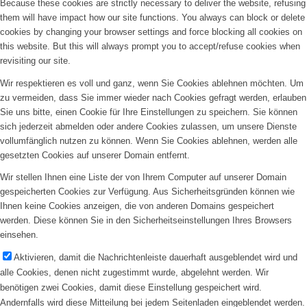
Because these cookies are strictly necessary to deliver the website, refusing
them will have impact how our site functions. You always can block or delete
cookies by changing your browser settings and force blocking all cookies on
this website. But this will always prompt you to accept/refuse cookies when
revisiting our site.
Wir respektieren es voll und ganz, wenn Sie Cookies ablehnen möchten. Um
zu vermeiden, dass Sie immer wieder nach Cookies gefragt werden, erlauben
Sie uns bitte, einen Cookie für Ihre Einstellungen zu speichern. Sie können
sich jederzeit abmelden oder andere Cookies zulassen, um unsere Dienste
vollumfänglich nutzen zu können. Wenn Sie Cookies ablehnen, werden alle
gesetzten Cookies auf unserer Domain entfernt.
Wir stellen Ihnen eine Liste der von Ihrem Computer auf unserer Domain
gespeicherten Cookies zur Verfügung. Aus Sicherheitsgründen können wie
Ihnen keine Cookies anzeigen, die von anderen Domains gespeichert
werden. Diese können Sie in den Sicherheitseinstellungen Ihres Browsers
einsehen.
Aktivieren, damit die Nachrichtenleiste dauerhaft ausgeblendet wird und
alle Cookies, denen nicht zugestimmt wurde, abgelehnt werden. Wir
benötigen zwei Cookies, damit diese Einstellung gespeichert wird.
Andernfalls wird diese Mitteilung bei jedem Seitenladen eingeblendet werden.