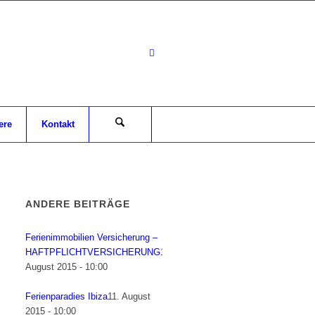
ere
Kontakt
ANDERE BEITRÄGE
Ferienimmobilien Versicherung –
HAFTPFLICHTVERSICHERUNG
12.
August 2015 - 10:00
Ferienparadies Ibiza
11. August
2015 - 10:00