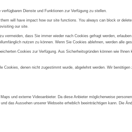
e verfügbaren Dienste und Funktionen zur Verfügung zu stellen.
g them will have impact how our site functions. You always can block or delet
visiting our site.
u vermeiden, dass Sie immer wieder nach Cookies gefragt werden, erlauben Si
ollumfänglich nutzen zu können. Wenn Sie Cookies ablehnen, werden alle ges
speicherten Cookies zur Verfügung. Aus Sicherheitsgründen können wie Ihnen
alle Cookies, denen nicht zugestimmt wurde, abgelehnt werden. Wir benötigen z
Maps und externe Videoanbieter. Da diese Anbieter möglicherweise personenb
tät und das Aussehen unserer Webseite erheblich beeinträchtigen kann. Die 