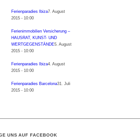
Ferienparadies Ibiza
7. August
2015 - 10:00
Ferienimmobilien Versicherung –
HAUSRAT, KUNST- UND
WERTGEGENSTÄNDE
5. August
2015 - 10:00
Ferienparadies Ibiza
4. August
2015 - 10:00
Ferienparadies Barcelona
31. Juli
2015 - 10:00
GE UNS AUF FACEBOOK