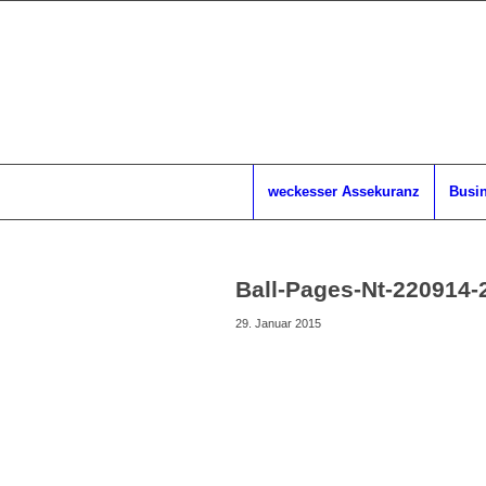
weckesser Assekuranz
Busin
Ball-Pages-Nt-220914-
29. Januar 2015