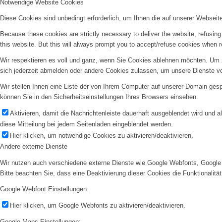
Notwendige Website Cookies
Diese Cookies sind unbedingt erforderlich, um Ihnen die auf unserer Webseit
Because these cookies are strictly necessary to deliver the website, refusin
this website. But this will always prompt you to accept/refuse cookies when re
Wir respektieren es voll und ganz, wenn Sie Cookies ablehnen möchten. Um z
sich jederzeit abmelden oder andere Cookies zulassen, um unsere Dienste v
Wir stellen Ihnen eine Liste der von Ihrem Computer auf unserer Domain ge
können Sie in den Sicherheitseinstellungen Ihres Browsers einsehen.
Aktivieren, damit die Nachrichtenleiste dauerhaft ausgeblendet wird und 
diese Mitteilung bei jedem Seitenladen eingeblendet werden.
Hier klicken, um notwendige Cookies zu aktivieren/deaktivieren.
Andere externe Dienste
Wir nutzen auch verschiedene externe Dienste wie Google Webfonts, Google 
Bitte beachten Sie, dass eine Deaktivierung dieser Cookies die Funktionali
Google Webfont Einstellungen:
Hier klicken, um Google Webfonts zu aktivieren/deaktivieren.
Google Maps Einstellungen: