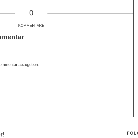
0
KOMMENTARE
mmentar
Kommentar abzugeben.
FOL
r!