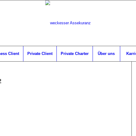
ess Client
Private Client
Private Charter
Über uns
Karri
2