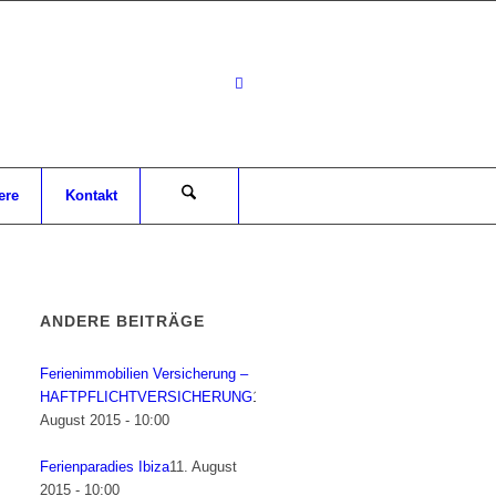
ere
Kontakt
ANDERE BEITRÄGE
Ferienimmobilien Versicherung –
HAFTPFLICHTVERSICHERUNG
12.
August 2015 - 10:00
Ferienparadies Ibiza
11. August
2015 - 10:00