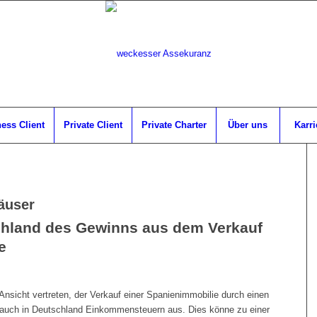
ess Client
Private Client
Private Charter
Über uns
Karri
äuser
chland des Gewinns aus dem Verkauf
e
e Ansicht vertreten, der Verkauf einer Spanienimmobilie durch einen
 auch in Deutschland Einkommensteuern aus. Dies könne zu einer