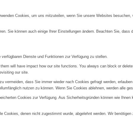
erwenden Cookies, um uns mitzuteilen, wenn Sie unsere Websites besuchen, wi
ren. Sie können auch einige Ihrer Einstellungen ändern. Beachten Sie, dass 
e verfügbaren Dienste und Funktionen zur Verfügung zu stellen.
g them will have impact how our site functions. You always can block or delet
visiting our site.
u vermeiden, dass Sie immer wieder nach Cookies gefragt werden, erlauben Si
ollumfänglich nutzen zu können. Wenn Sie Cookies ablehnen, werden alle ges
speicherten Cookies zur Verfügung. Aus Sicherheitsgründen können wie Ihnen
alle Cookies, denen nicht zugestimmt wurde, abgelehnt werden. Wir benötigen z