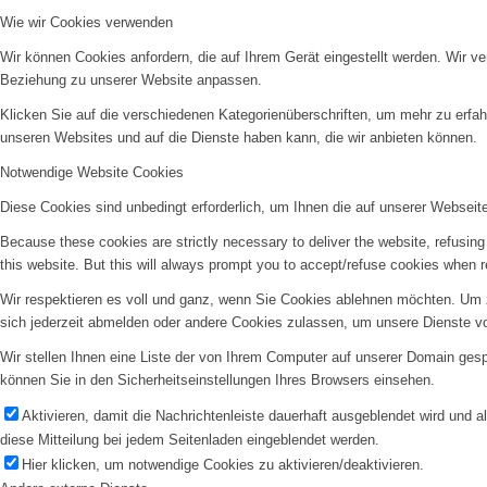
Wie wir Cookies verwenden
Wir können Cookies anfordern, die auf Ihrem Gerät eingestellt werden. Wir v
Beziehung zu unserer Website anpassen.
Klicken Sie auf die verschiedenen Kategorienüberschriften, um mehr zu erfah
unseren Websites und auf die Dienste haben kann, die wir anbieten können.
Notwendige Website Cookies
Diese Cookies sind unbedingt erforderlich, um Ihnen die auf unserer Webseit
Because these cookies are strictly necessary to deliver the website, refusin
this website. But this will always prompt you to accept/refuse cookies when re
Wir respektieren es voll und ganz, wenn Sie Cookies ablehnen möchten. Um z
sich jederzeit abmelden oder andere Cookies zulassen, um unsere Dienste v
Wir stellen Ihnen eine Liste der von Ihrem Computer auf unserer Domain ge
können Sie in den Sicherheitseinstellungen Ihres Browsers einsehen.
Aktivieren, damit die Nachrichtenleiste dauerhaft ausgeblendet wird und 
diese Mitteilung bei jedem Seitenladen eingeblendet werden.
Hier klicken, um notwendige Cookies zu aktivieren/deaktivieren.