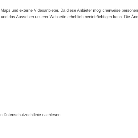
Maps und externe Videoanbieter. Da diese Anbieter möglicherweise personenb
tät und das Aussehen unserer Webseite erheblich beeinträchtigen kann. Die 
n Datenschutzrichtlinie nachlesen.