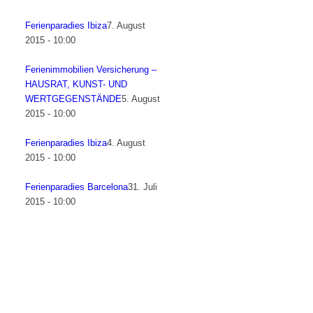
Ferienparadies Ibiza
7. August
2015 - 10:00
Ferienimmobilien Versicherung –
HAUSRAT, KUNST- UND
WERTGEGENSTÄNDE
5. August
2015 - 10:00
Ferienparadies Ibiza
4. August
2015 - 10:00
Ferienparadies Barcelona
31. Juli
2015 - 10:00