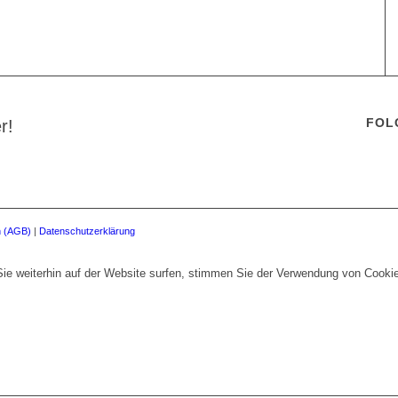
FOL
r!
n (AGB)
|
Datenschutzerklärung
ie weiterhin auf der Website surfen, stimmen Sie der Verwendung von Cooki