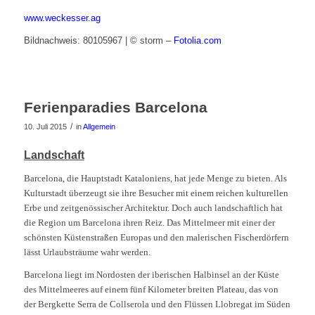
www.weckesser.ag
Bildnachweis: 80105967 | © storm –
Fotolia.com
Ferienparadies Barcelona
/
10. Juli 2015
in
Allgemein
Landschaft
Barcelona, die Hauptstadt Kataloniens, hat jede Menge zu bieten. Als
Kulturstadt überzeugt sie ihre Besucher mit einem reichen kulturellen
Erbe und zeitgenössischer Architektur. Doch auch landschaftlich hat
die Region um Barcelona ihren Reiz. Das Mittelmeer mit einer der
schönsten Küstenstraßen Europas und den malerischen Fischerdörfern
lässt Urlaubsträume wahr werden.
Barcelona liegt im Nordosten der iberischen Halbinsel an der Küste
des Mittelmeeres auf einem fünf Kilometer breiten Plateau, das von
der Bergkette Serra de Collserola und den Flüssen Llobregat im Süden