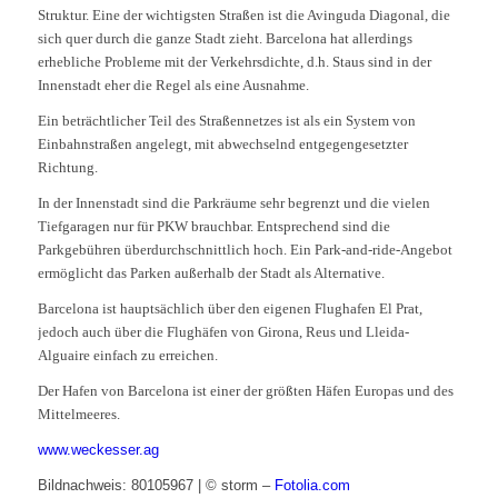
Struktur. Eine der wichtigsten Straßen ist die Avinguda Diagonal, die
sich quer durch die ganze Stadt zieht. Barcelona hat allerdings
erhebliche Probleme mit der Verkehrsdichte, d.h. Staus sind in der
Innenstadt eher die Regel als eine Ausnahme.
Ein beträchtlicher Teil des Straßennetzes ist als ein System von
Einbahnstraßen angelegt, mit abwechselnd entgegengesetzter
Richtung.
In der Innenstadt sind die Parkräume sehr begrenzt und die vielen
Tiefgaragen nur für PKW brauchbar. Entsprechend sind die
Parkgebühren überdurchschnittlich hoch. Ein Park-and-ride-Angebot
ermöglicht das Parken außerhalb der Stadt als Alternative.
Barcelona ist hauptsächlich über den eigenen Flughafen
El Prat
,
jedoch auch über die Flughäfen von Girona, Reus und Lleida-
Alguaire einfach zu erreichen.
Der Hafen von Barcelona ist einer der größten Häfen Europas und des
Mittelmeeres.
www.weckesser.ag
Bildnachweis: 80105967 | © storm –
Fotolia.com