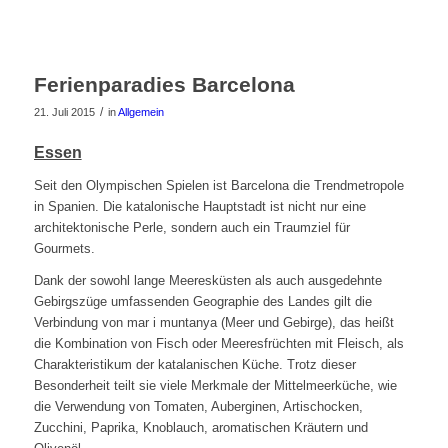
Ferienparadies Barcelona
/
21. Juli 2015
in
Allgemein
Essen
Seit den Olympischen Spielen ist Barcelona die Trendmetropole
in Spanien. Die katalonische Hauptstadt ist nicht nur eine
architektonische Perle, sondern auch ein Traumziel für
Gourmets.
Dank der sowohl lange Meeresküsten als auch ausgedehnte
Gebirgszüge umfassenden Geographie des Landes gilt die
Verbindung von mar i muntanya (Meer und Gebirge), das heißt
die Kombination von Fisch oder Meeresfrüchten mit Fleisch, als
Charakteristikum der katalanischen Küche. Trotz dieser
Besonderheit teilt sie viele Merkmale der Mittelmeerküche, wie
die Verwendung von Tomaten, Auberginen, Artischocken,
Zucchini, Paprika, Knoblauch, aromatischen Kräutern und