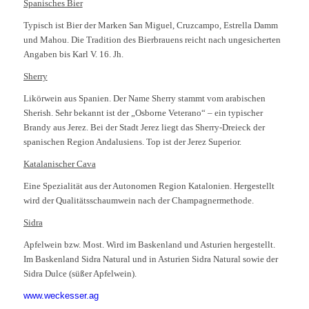
Spanisches Bier
Typisch ist Bier der Marken San Miguel, Cruzcampo, Estrella Damm
und Mahou. Die Tradition des Bierbrauens reicht nach ungesicherten
Angaben bis Karl V. 16. Jh.
Sherry
Likörwein aus Spanien. Der Name Sherry stammt vom arabischen
Sherish. Sehr bekannt ist der „Osborne Veterano“ – ein typischer
Brandy aus Jerez. Bei der Stadt Jerez liegt das Sherry-Dreieck der
spanischen Region Andalusiens. Top ist der Jerez Superior.
Katalanischer Cava
Eine Spezialität aus der Autonomen Region Katalonien. Hergestellt
wird der Qualitätsschaumwein nach der Champagnermethode.
Sidra
Apfelwein bzw. Most. Wird im Baskenland und Asturien hergestellt.
Im Baskenland Sidra Natural und in Asturien Sidra Natural sowie der
Sidra Dulce (süßer Apfelwein).
www.weckesser.ag