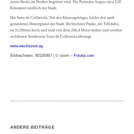
sowie Besòs im Norden begrenzt wird. Die Pyrenäen liegen circa 120
Kilometer nördlich der Stadt.
Die Serra de Collserola, Teil des Küstengebirges, bildet den sanft
gerundeten Hintergrund der Stadt. Ihr höchster Punkt, der Tibidabo,
ist 512Meter hoch und wird von dem 288,4 Meter hohen und weithin
sichtbaren Sendeturm Torre de Collserola überragt.
www.weckesser.ag
Bildnachweis: 80105967 | © storm –
Fotolia.com
ANDERE BEITRÄGE