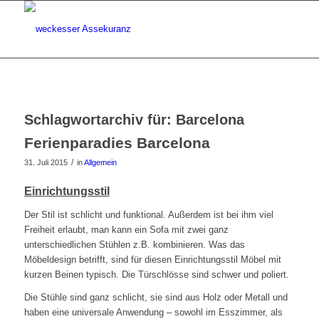
Schlagwortarchiv für:
Barcelona
Ferienparadies Barcelona
/
31. Juli 2015
in
Allgemein
Einrichtungsstil
Der Stil ist schlicht und funktional. Außerdem ist bei ihm viel
Freiheit erlaubt, man kann ein Sofa mit zwei ganz
unterschiedlichen Stühlen z.B. kombinieren. Was das
Möbeldesign betrifft, sind für diesen Einrichtungsstil Möbel mit
kurzen Beinen typisch. Die Türschlösse sind schwer und poliert.
Die Stühle sind ganz schlicht, sie sind aus Holz oder Metall und
haben eine universale Anwendung – sowohl im Esszimmer, als