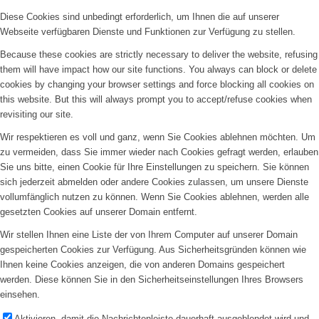
Diese Cookies sind unbedingt erforderlich, um Ihnen die auf unserer
Webseite verfügbaren Dienste und Funktionen zur Verfügung zu stellen.
Because these cookies are strictly necessary to deliver the website, refusing
them will have impact how our site functions. You always can block or delete
cookies by changing your browser settings and force blocking all cookies on
this website. But this will always prompt you to accept/refuse cookies when
revisiting our site.
Wir respektieren es voll und ganz, wenn Sie Cookies ablehnen möchten. Um
zu vermeiden, dass Sie immer wieder nach Cookies gefragt werden, erlauben
Sie uns bitte, einen Cookie für Ihre Einstellungen zu speichern. Sie können
sich jederzeit abmelden oder andere Cookies zulassen, um unsere Dienste
vollumfänglich nutzen zu können. Wenn Sie Cookies ablehnen, werden alle
gesetzten Cookies auf unserer Domain entfernt.
Wir stellen Ihnen eine Liste der von Ihrem Computer auf unserer Domain
gespeicherten Cookies zur Verfügung. Aus Sicherheitsgründen können wie
Ihnen keine Cookies anzeigen, die von anderen Domains gespeichert
werden. Diese können Sie in den Sicherheitseinstellungen Ihres Browsers
einsehen.
Aktivieren, damit die Nachrichtenleiste dauerhaft ausgeblendet wird und