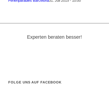
Ferienparadies Barcelona
31. Juli 2015 - 10:00
Experten beraten besser!
FOLGE UNS AUF FACEBOOK