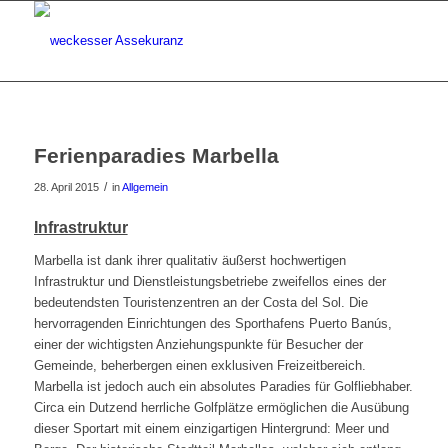
Ferienparadies Marbella
/
28. April 2015
in
Allgemein
Infrastruktur
Marbella ist dank ihrer qualitativ äußerst hochwertigen
Infrastruktur und Dienstleistungsbetriebe zweifellos eines der
bedeutendsten Touristenzentren an der Costa del Sol. Die
hervorragenden Einrichtungen des Sporthafens Puerto Banús,
einer der wichtigsten Anziehungspunkte für Besucher der
Gemeinde, beherbergen einen exklusiven Freizeitbereich.
Marbella ist jedoch auch ein absolutes Paradies für Golfliebhaber.
Circa ein Dutzend herrliche Golfplätze ermöglichen die Ausübung
dieser Sportart mit einem einzigartigen Hintergrund: Meer und