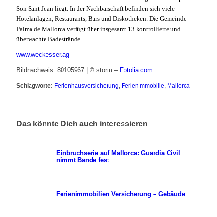
Son Sant Joan liegt. In der Nachbarschaft befinden sich viele
Hotelanlagen, Restaurants, Bars und Diskotheken. Die Gemeinde
Palma de Mallorca verfügt über insgesamt 13 kontrollierte und
überwachte Badestrände.
www.weckesser.ag
Bildnachweis: 80105967 | © storm –
Fotolia.com
Schlagworte:
Ferienhausversicherung
,
Ferienimmobilie
,
Mallorca
Das könnte Dich auch interessieren
Einbruchserie auf Mallorca: Guardia Civil
nimmt Bande fest
Ferienimmobilien Versicherung – Gebäude