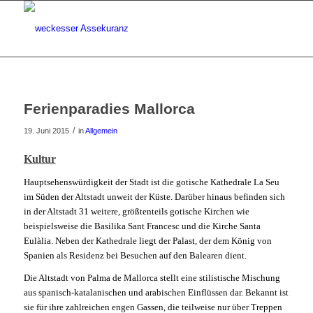
Ferienparadies Mallorca
/
19. Juni 2015
in
Allgemein
Kultur
Hauptsehenswürdigkeit der Stadt ist die gotische Kathedrale La Seu
im Süden der Altstadt unweit der Küste. Darüber hinaus befinden sich
in der Altstadt 31 weitere, größtenteils gotische Kirchen wie
beispielsweise die Basilika Sant Francesc und die Kirche Santa
Eulàlia. Neben der Kathedrale liegt der Palast, der dem König
von
Spanien als Residenz bei Besuchen auf den Balearen dient.
Die Altstadt von Palma de Mallorca stellt eine stilistische Mischung
aus spanisch-katalanischen und arabischen Einflüssen dar. Bekannt ist
sie für ihre zahlreichen engen Gassen, die teilweise nur über Treppen